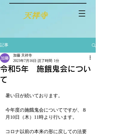
天祥寺
記事
加藤 天祥寺
2023年7月16日
読了時間: 1分
令和5年 施餓鬼会につい
て
暑い日が続いております。
今年度の施餓鬼会についてですが、８
月10日（木）11時より行います。
コロナ以前の本来の形に戻しての法要