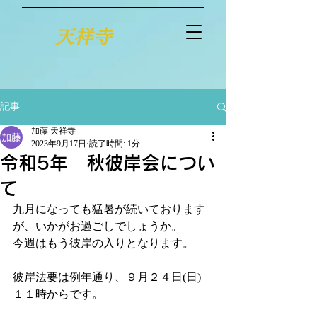
天祥寺
記事
加藤 天祥寺
2023年9月17日
読了時間: 1分
令和5年 秋彼岸会につい
て
九月になっても猛暑が続いております
が、いかがお過ごしでしょうか。
今週はもう彼岸の入りとなります。
彼岸法要は例年通り、９月２４日(日) 
１１時からです。