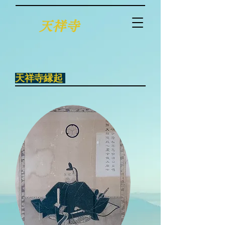
天祥寺
天祥寺縁起